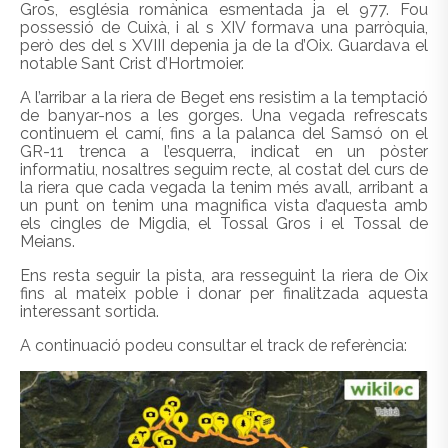
Gros, església romànica esmentada ja el 977. Fou
possessió de Cuixà, i al s XIV formava una parròquia,
però des del s XVIII depenia ja de la d’Oix. Guardava el
notable Sant Crist d’Hortmoier.
A l’arribar a la riera de Beget ens resistim a la temptació
de banyar-nos a les gorges. Una vegada refrescats
continuem el camí, fins a la palanca del Samsó on el
GR-11 trenca a l’esquerra, indicat en un pòster
informatiu, nosaltres seguim recte, al costat del curs de
la riera que cada vegada la tenim més avall, arribant a
un punt on tenim una magnifica vista d’aquesta amb
els cingles de Migdia, el Tossal Gros i el Tossal de
Meians.
Ens resta seguir la pista, ara resseguint la riera de Oix
fins al mateix poble i donar per finalitzada aquesta
interessant sortida.
A continuació podeu consultar el track de referència: