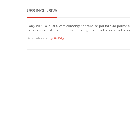
UES INCLUSIVA
L'any 2022 a la UES vam començar a treballar per tal que persones 
marxa nòrdica. Amb el temps, un bon grup de voluntaris i voluntàr
Data publicació
13/11/2023