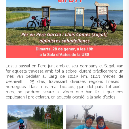
L’estiu passat en Pere junt amb el seu company el Sagal, van
fer aquesta travessa amb tot a sobre; durant pràcticament un
mes van pedalar al llarg de 2211,5 km, 11113 metres de
desnivell i 25 dies, travessant diverses regions fineses i
noruegues. Llacs, rius, mar, boscos, gent del país. Tot això i
més, ho podrem veure al vídeo que han fet i que ens
explicaran i projectaran, en aquesta ocasió, a la sala d’actes.