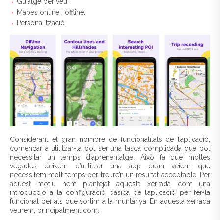
Guiatge per veu.
Mapes online i offline.
Personalització.
Considerant el gran nombre de funcionalitats de l’aplicació,
començar a utilitzar-la pot ser una tasca complicada que pot
necessitar un temps d’aprenentatge. Això fa que moltes
vegades deixem d’utilitzar una app quan veiem que
necessitem molt temps per treure’n un resultat acceptable. Per
aquest motiu hem plantejat aquesta xerrada com una
introducció a la configuració bàsica de l’aplicació per fer-la
funcional per als que sortim a la muntanya. En aquesta xerrada
veurem, principalment com: