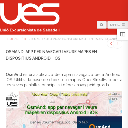
MENU
HOME
/
NOTÍCIES
/
OSMAND: APP PER NAVEGAR I VEURE MAPES EN DISPOSITIUS ANDROID I IO
OSMAND: APP PER NAVEGAR I VEURE MAPES EN
DISPOSITIUS ANDROID I IOS
OsmAnd
és una aplicació de mapa i navegació per a Android i
iOS. Utilitza la base de dades de mapes OpenStreetMap per a
les seves pantalles principals i ofereix navegació guiada.