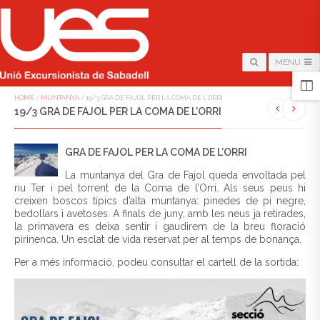
MENU
HOME
/
MUNTANYA
/
19/3 GRA DE FAJOL PER LA COMA DE L’ORRI
19/3 GRA DE FAJOL PER LA COMA DE L’ORRI
GRA DE FAJOL PER LA COMA DE L’ORRI
La muntanya del Gra de Fajol queda envoltada pel
riu Ter i pel torrent de la Coma de l’Orri. Als seus peus hi
creixen boscos típics d’alta muntanya: pinedes de pi negre,
bedollars i avetoses. A finals de juny, amb les neus ja retirades,
la primavera es deixa sentir i gaudirem de la breu floració
pirinenca. Un esclat de vida reservat per al temps de bonança.
Per a més informació, podeu consultar el cartell de la sortida: