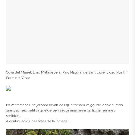
Cova del Manel, t. m. Matadepera, Parc Natural de Sant Llorenç del Munt i
Serra de l’Obac
Es va tractar d’una jornada divertida i que tothom va gaudir, des del més
grans al més petits i que de ben segur animarà a participar en més
sortides.
A continuació unes fotos de la jornada: