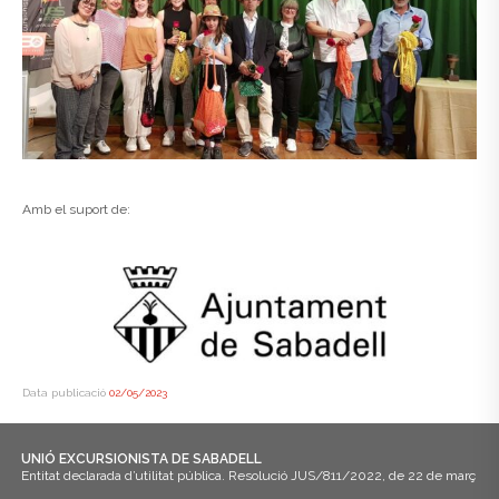
Amb el suport de:
Data publicació
02/05/2023
UNIÓ EXCURSIONISTA DE SABADELL
Entitat declarada d’utilitat pública. Resolució JUS/811/2022, de 22 de març