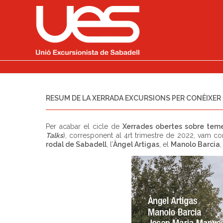
RESUM DE LA XERRADA EXCURSIONS PER CONÈIXER 
Per acabar el cicle de
Xerrades obertes sobre tem
Talks
), corresponent al 4rt trimestre de 2022, vam co
rodal de Sabadell
, l’
Àngel Artigas
, el
Manolo Barcia
,