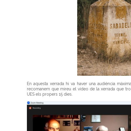
En aquesta xerrada hi va haver una audiència màxim
recomanem que mireu el vídeo de la xerrada que troba
UES els propers 15 dies.