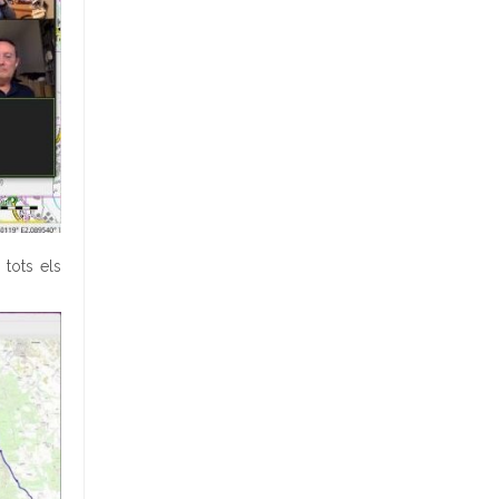
 tots els