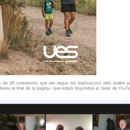
a de 28 connexions que van seguir les explicacions dels quatre au
reu al final de la pàgina i que estarà disponible al canal de YouT