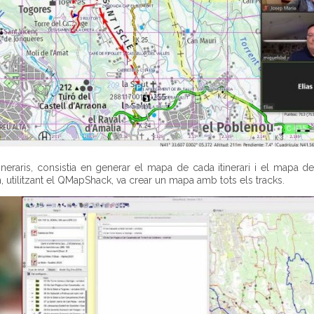
tineraris, consistia en generar el mapa de cada itinerari i el mapa de
m, utilitzant el QMapShack, va crear un mapa amb tots els tracks.