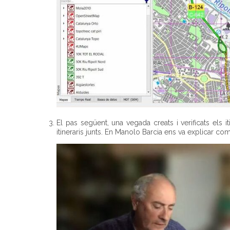
El pas següent, una vegada creats i verificats els i
itineraris junts. En Manolo Barcia ens va explicar co