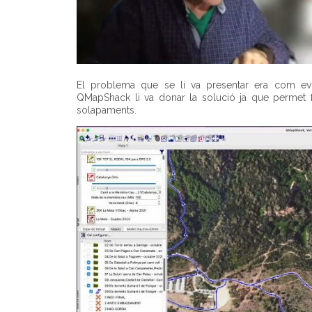
El problema que se li va presentar era com evit
QMapShack li va donar la solució ja que permet f
solapaments.