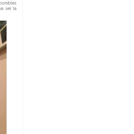
sponibles
a ser la