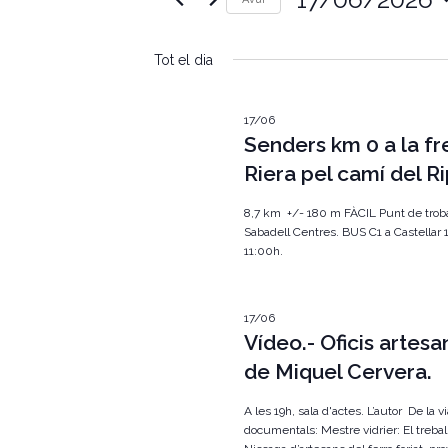
e
u
S
ï
g
e
u
Tot el dia
l
l
a
e
a
c
p
c
c
17/06
a
i
Senders km 0 a la fr
r
i
o
a
Riera pel camí del Ri
n
u
ó
a
l
u
8,7 km +/- 180 m FÀCIL Punt de trob
a
v
n
Sabadell Centres. BUS C1 a Castellar 1
c
a
11:00h.
l
i
d
a
a
u
s
t
.
a
17/06
C
u
.
Vídeo.- Oficis artes
e
r
de Miquel Cervera.
a
q
u
l
A les 19h, sala d'actes. L’autor De la v
e
documentals: Mestre vidrier: El treball
u
i