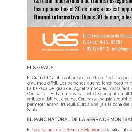
ELS GRAUS
El Grau del Carabassal presenta certes dificultats que
grau molt difícil. Les persones que no tenen costum d’
La baixada pel grau de l’Àgnet tampoc és massa fàcil i
Carabassal. Hi ha un tros bastant desconegut i mol
arribats a dalt del grau del Carabassal s’agafa seguint 
permeten anar-hi tranquil. El tros final, ja a la zona de
Santa.
EL PARC NATURAL DE LA SERRA DE MONTSA
El
Parc Natural de la Serra de Montsant
està situat al no