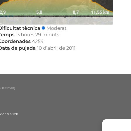
22 de març
 de 10 a 12h.