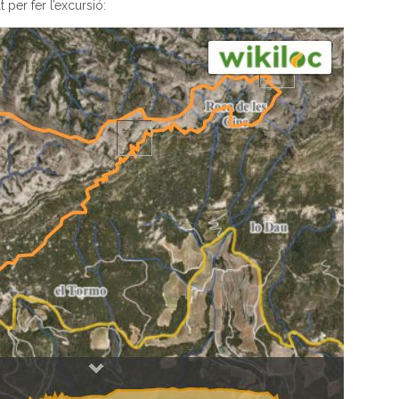
per fer l’excursió: