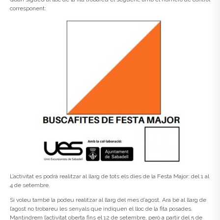
corresponent:
L’activitat es podrà realitzar al llarg de tots els dies de la Festa Major: del 1 al
4 de setembre.
Si voleu també la podeu realitzar al llarg del mes d’agost. Ara bé al llarg de
l’agost no trobareu les senyals que indiquen el lloc de la fita posades.
Mantindrem l’activitat oberta fins el 12 de setembre, però a partir del 5 de