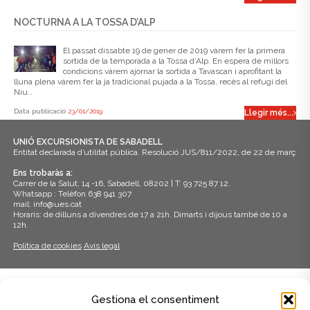
NOCTURNA A LA TOSSA D’ALP
El passat dissabte 19 de gener de 2019 vàrem fer la primera
sortida de la temporada a la Tossa d’Alp. En espera de millors
condicions vàrem ajornar la sortida a Tavascan i aprofitant la
lluna plena vàrem fer la ja tradicional pujada a la Tossa, recès al refugi del
Niu…
Data publicació
23/01/2019
Llegir més...
UNIÓ EXCURSIONISTA DE SABADELL
Entitat declarada d’utilitat pública. Resolució JUS/811/2022, de 22 de març
Ens trobaràs a:
Carrer de la Salut, 14 -16, Sabadell, 08202 | T: 93 725 87 12.
Whatsapp : Telèfon 638 941 307
mail: info@ues.cat
Horaris: de dilluns a divendres de 17 a 21h. Dimarts i dijous també de 10 a
12h.
Política de cookies
Avís legal
ADHERITS A:
Gestiona el consentiment