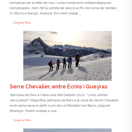
complicat per la falta de neu i unes condicions meteorològiques
complicades, hem fet la sortida de secció al Pic de Coma de Varilles
(2.760m) a Ransol, Andorra. Ens hem trobat ...
Llegeix Més
Serre Chevalier, entre Ecrins i Queyras
Setmana de Reis a l'altra cara del Galibier 2022. "Unes sorties
sensuelles!" Magnífica setmana de Reis a la zona de Sèrre Chevalier,
amb camp base al petit nucli de Le Mônetier les Bains, prop de
Briançon. Farem estada a una ...
Llegeix Més