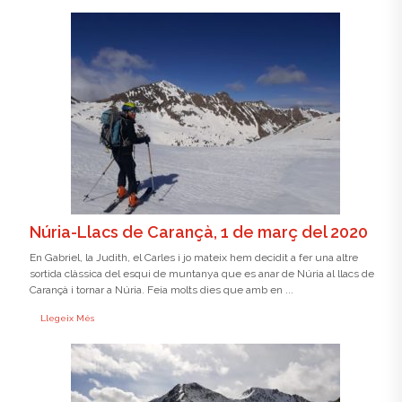
Núria-Llacs de Carançà, 1 de març del 2020
En Gabriel, la Judith, el Carles i jo mateix hem decidit a fer una altre
sortida clàssica del esqui de muntanya que es anar de Núria al llacs de
Carançà i tornar a Núria. Feia molts dies que amb en ...
Llegeix Més