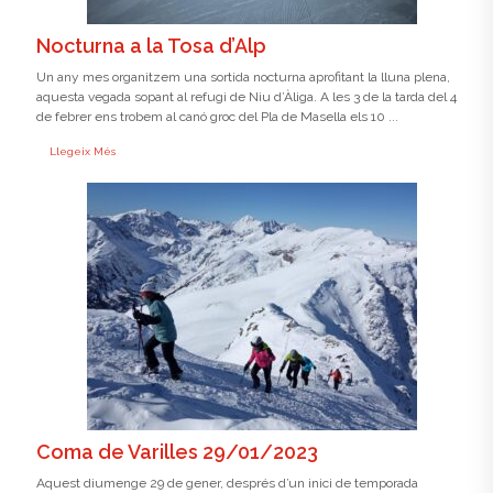
Nocturna a la Tosa d’Alp
Un any mes organitzem una sortida nocturna aprofitant la lluna plena,
aquesta vegada sopant al refugi de Niu d’Àliga. A les 3 de la tarda del 4
de febrer ens trobem al canó groc del Pla de Masella els 10 ...
Llegeix Més
Coma de Varilles 29/01/2023
Aquest diumenge 29 de gener, després d’un inici de temporada