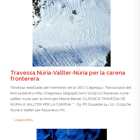
Travessa Núria-Vallter-Núria per la carena
fronterera
Travessa realitzada per membres de la UES i Cegesquí. Transcripció del
text publicat a http://cegesqui.blogspot.com/2019/12/travessa-nuria-
vallter-nuria-per-la.html per Mercè Benet. CLÀSSICA TRAVESSA DE
NÚRIA A VALLTER PER LA CARENA **, S3, PD Dissabte 14 /12 /2019 De
Núria a Vallter per Noucreus-Pic ...
Llegeix Més