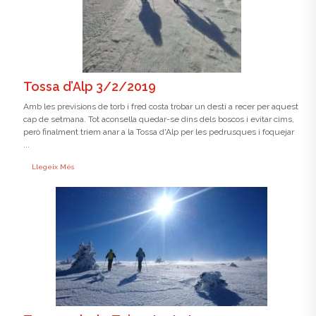
Tossa d’Alp 3/2/2019
Amb les previsions de torb i fred costa trobar un destí a recer per aquest
cap de setmana. Tot aconsella quedar-se dins dels boscos i evitar cims,
però finalment triem anar a la Tossa d'Alp per les pedrusques i foquejar
...
Llegeix Més