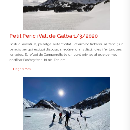
Petit Peric i Vall de Galba 1/3/2020
Solitud, aventura, paisatge, autenticitat. Tot això ho trobareu al Capcir, un
paradís per qui estigui disposat a recórrer grans distàncies i fer llargues
jornades. El refugi de Camporrells és un punt privilegiat que permet
dosificar l'esforç fent- hi nit. Teníem ...
Llegeix Més