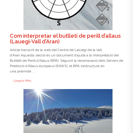
Com interpretar el butlletí de perill d’allaus
(Lauegi-Vall d’Aran)
Article transcrit de la web del Centre de Laluegi de la Vall
d'Aran Aquesta secció és un document d’ajuda a la interpretació del
Butlletí de Perill d’Allaus (BPA). Seguint la recomanació dels Serveis de
Predicció d’Allaus europeus (EAWS), el BPA s’estructura en
una piràmide ...
Llegeix Més