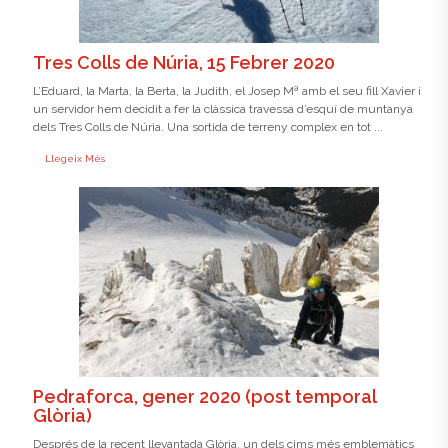
Tres Colls de Núria, 15 Febrer 2020
L’Eduard, la Marta, la Berta, la Judith, el Josep Mª amb el seu fill Xavier i
un servidor hem decidit a fer la clàssica travessa d’esquí de muntanya
dels Tres Colls de Núria. Una sortida de terreny complex en tot ...
Llegeix Més
Pedraforca, gener 2020 (post temporal
Glòria)
Després de la recent llevantada Glòria, un dels cims més emblemàtics