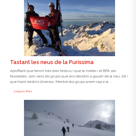
Tastant les neus de la Puríssima
Aprofitant que tenim tres dies festius i que la meteo i el BPA són
favorables, som varis els grups que ens decidim a gaudir de la neu, tot i
que triant destins diversos. Mentre dos grups anem cap a la ...
Llegeix Més