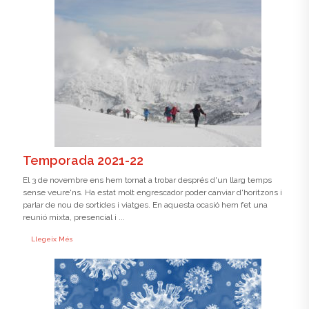
Temporada 2021-22
El 3 de novembre ens hem tornat a trobar després d'un llarg temps
sense veure'ns. Ha estat molt engrescador poder canviar d'horitzons i
parlar de nou de sortides i viatges. En aquesta ocasió hem fet una
reunió mixta, presencial i ...
Llegeix Més