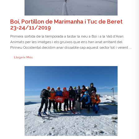
Boí, Portillon de Marimanha i Tuc de Beret
23-24/11/2019
Primera sortida de la temporada a tastar la neu a Boí i a la Vall d'Aran.
Animats per les imatges i els gruixos que ens han anat arribant del
Pirineu Occidental decidim anar dissabte cap aquest sector tot i veient ...
Llegeix Més