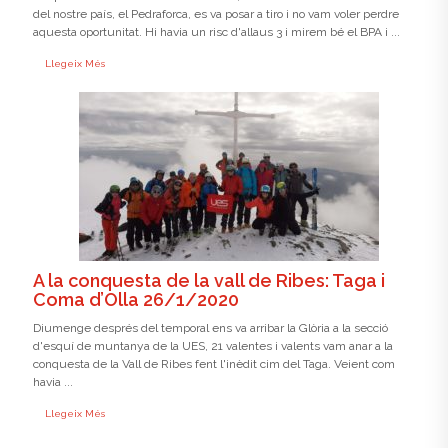
del nostre país, el Pedraforca, es va posar a tiro i no vam voler perdre
aquesta oportunitat. Hi havia un risc d'allaus 3 i mirem bé el BPA i ...
Llegeix Més
A la conquesta de la vall de Ribes: Taga i
Coma d’Olla 26/1/2020
Diumenge després del temporal ens va arribar la Glòria a la secció
d'esquí de muntanya de la UES, 21 valentes i valents vam anar a la
conquesta de la Vall de Ribes fent l'inèdit cim del Taga. Veient com
havia ...
Llegeix Més