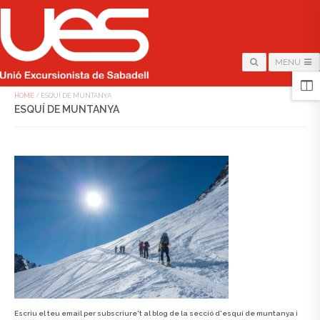
MENU
HOME
/
ESQUÍ DE MUNTANYA
ESQUÍ DE MUNTANYA
Escriu el teu email per subscriure't al blog de la secció d'esquí de muntanya i