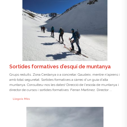
Sortides formatives d’esquí de muntanya
Grups reduïts. Zona Cerdanya o a concretar. Gaudeix, mentre n'aprens i
amb total seguretat. Sortides formatives a càrrec d'un guia d'alta
muntanya. Consulteu-nos les dates! Direcció de l'escola de muntanya i
director de cursos i sortides formatives: Ferran Martínez. Director ...
Llegeix Més