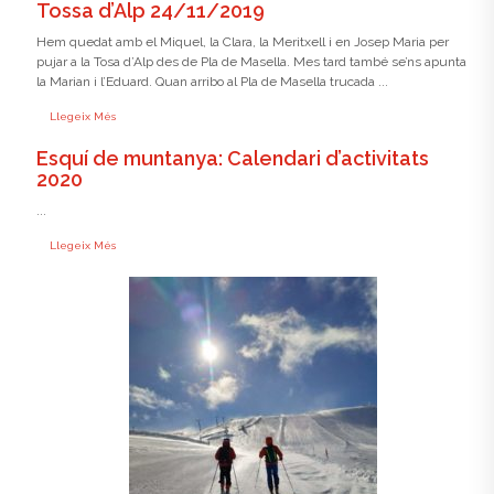
Tossa d’Alp 24/11/2019
Hem quedat amb el Miquel, la Clara, la Meritxell i en Josep Maria per
pujar a la Tosa d’Alp des de Pla de Masella. Mes tard també se’ns apunta
la Marian i l’Eduard. Quan arribo al Pla de Masella trucada ...
Llegeix Més
Esquí de muntanya: Calendari d’activitats
2020
...
Llegeix Més