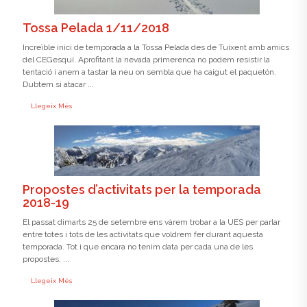
Tossa Pelada 1/11/2018
Increïble inici de temporada a la Tossa Pelada des de Tuixent amb amics
del CEGesquí. Aprofitant la nevada primerenca no podem resistir la
tentació i anem a tastar la neu on sembla que ha caigut el paquetón.
Dubtem si atacar ...
Llegeix Més
Propostes d’activitats per la temporada
2018-19
El passat dimarts 25 de setembre ens vàrem trobar a la UES per parlar
entre totes i tots de les activitats que voldrem fer durant aquesta
temporada. Tot i que encara no tenim data per cada una de les
propostes, ...
Llegeix Més