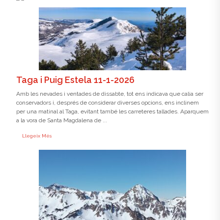
Taga i Puig Estela 11-1-2026
Amb les nevades i ventades de dissabte, tot ens indicava que calia ser
conservadors i, després de considerar diverses opcions, ens inclinem
per una matinal al Taga, evitant també les carreteres tallades. Aparquem
a la vora de Santa Magdalena de ...
Llegeix Més